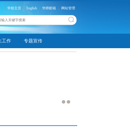
学校主页
|
English
|
华师邮箱
|
网站管理
生工作
专题宣传